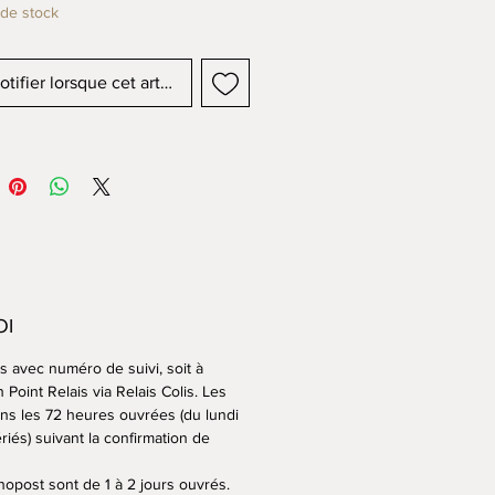
de stock
tifier lorsque cet article est disponible
OI
 avec numéro de suivi, soit à
 Point Relais via Relais Colis. Les
s les 72 heures ouvrées (du lundi
riés) suivant la confirmation de
nopost sont de 1 à 2 jours ouvrés.