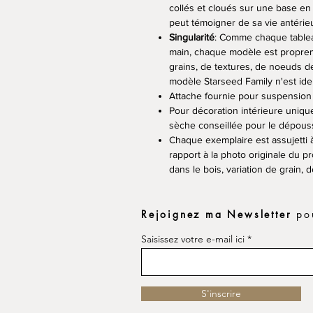
collés et cloués sur une base en 
peut témoigner de sa vie antérieu
Singularité
: Comme chaque tableau
main, chaque modèle est proprem
grains, de textures, de noeuds de
modèle Starseed Family n'est ide
Attache fournie pour suspension
Pour décoration intérieure unique
sèche conseillée pour le dépouss
Chaque exemplaire est assujetti à
rapport à la photo originale du 
dans le bois, variation de grain, d
Rejoignez ma Newsletter
pou
Saisissez votre e-mail ici
S'inscrire