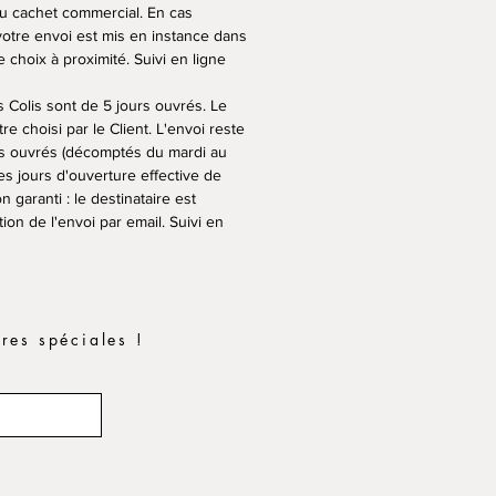
ou cachet commercial. En cas
, votre envoi est mis en instance dans
choix à proximité. Suivi en ligne
is Colis sont de 5 jours ouvrés. Le
tre choisi par le Client. L'envoi reste
rs ouvrés (décomptés du mardi au
 jours d'ouverture effective de
n garanti : le destinataire est
ion de l'envoi par email. Suivi en
res spéciales !