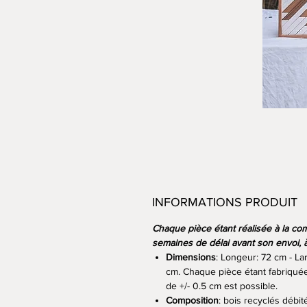
INFORMATIONS PRODUIT
Chaque pièce étant réalisée à la c
semaines de délai avant son envoi, 
Dimensions
: Longeur: 72 cm - La
cm. Chaque pièce étant fabriqué
de +/- 0.5 cm est possible.
Composition
: bois recyclés débité