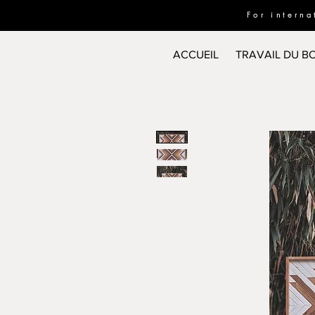
For intern
ACCUEIL
TRAVAIL DU BO