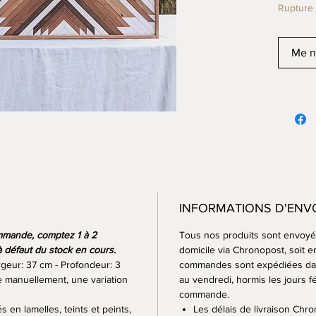
Rupture 
Me no
INFORMATIONS D'ENV
ommande, comptez 1 à 2
Tous nos produits sont envoyés
à défaut du stock en cours.
domicile via Chronopost, soit en
rgeur: 37 cm - Profondeur: 3
commandes sont expédiées dan
e manuellement, une variation
au vendredi, hormis les jours fé
commande.
s en lamelles, teints et peints,
Les délais de livraison Chro