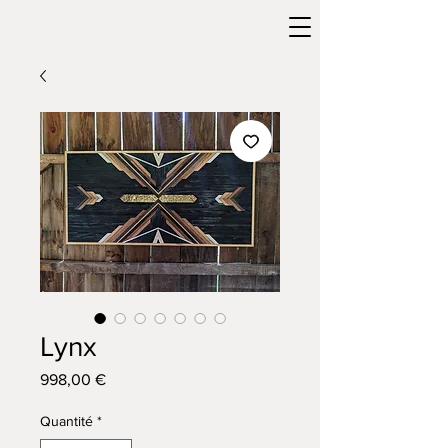
Lynx
Prix
998,00 €
Quantité
*